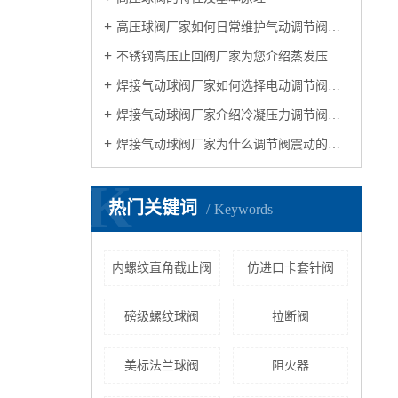
高压球阀厂家如何日常维护气动调节阀和安装使用注意事项
不锈钢高压止回阀厂家为您介绍蒸发压力调节阀
焊接气动球阀厂家如何选择电动调节阀合适的口径大小
焊接气动球阀厂家介绍冷凝压力调节阀和吸气压力调节阀
焊接气动球阀厂家为什么调节阀震动的原因
K
热门关键词
Keywords
内螺纹直角截止阀
仿进口卡套针阀
磅级螺纹球阀
拉断阀
美标法兰球阀
阻火器