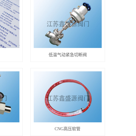
阀
低温气动紧急切断阀
CNG高压软管