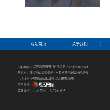
网站首页
关于我们
Copyright © 江苏鑫盛源阀门有限公司 All rights reserved
备案号：
苏ICP备13050679号
主要从事于
高压球阀
,
焊接
气动球阀
,
不锈钢高压止回阀
, 欢迎来电咨询！
技术支持：
主营区域：
江苏
武汉
上海
北京
浙江