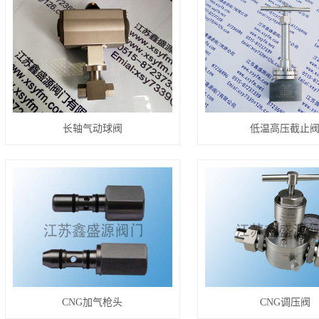
长轴气动球阀
低温高压截止
CNG加气枪头
CNG调压阀