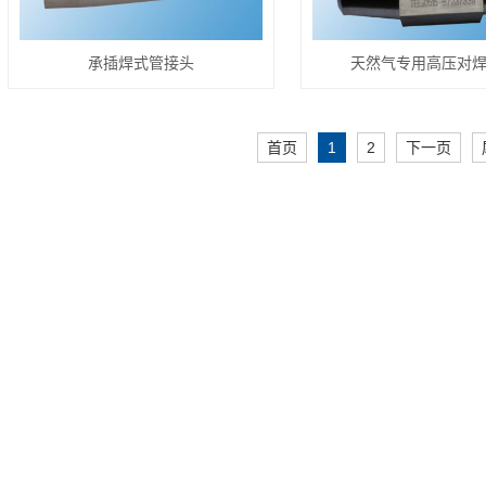
承插焊式管接头
天然气专用高压对
首页
1
2
下一页