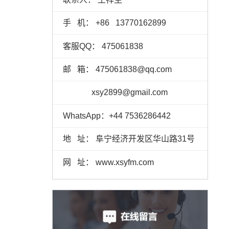
手 机：
+86
13770162899
客服QQ： 475061838
邮 箱： 475061838@qq.com
xsy2899@gmail.com
WhatsApp：+44 7536286442
地 址： 阜宁经济开发区华山路31号
网 址： www.xsyfm.com