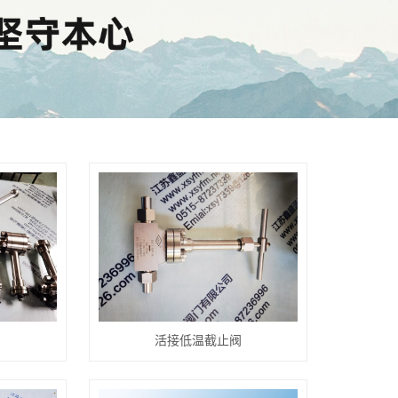
活接低温截止阀