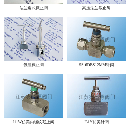
法兰角式截止阀
高压法兰截止阀
低温截止阀
SS-6DBS12MM针阀
J11W仿美内螺纹截止阀
J61Y仿美针阀