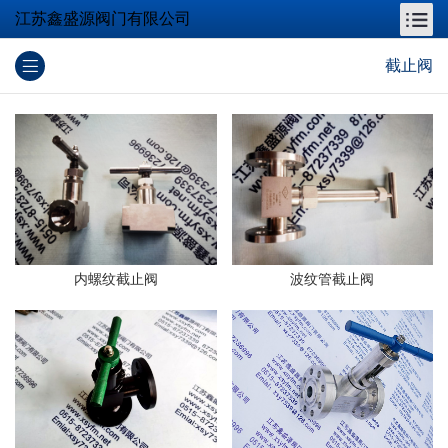
江苏鑫盛源阀门有限公司
截止阀
内螺纹截止阀
波纹管截止阀