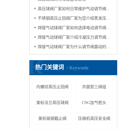
高压球阀厂家如何日常维护气动调节阀和安装使用注意事项
不锈钢高压止回阀厂家为您介绍蒸发压力调节阀
焊接气动球阀厂家如何选择电动调节阀合适的口径大小
焊接气动球阀厂家介绍冷凝压力调节阀和吸气压力调节阀
焊接气动球阀厂家为什么调节阀震动的原因
K
热门关键词
Keywords
内螺纹高压止回阀
共面型三阀组
美标法兰高压球阀
CNG加气枪头
美标锻钢截止阀
压缩机高压安全阀