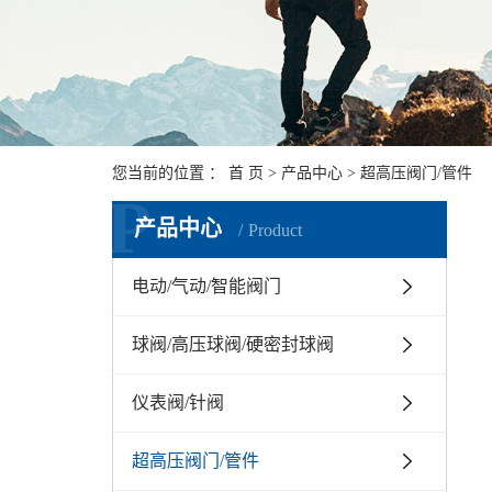
您当前的位置 ：
首 页
>
产品中心
>
超高压阀门/管件
P
产品中心
Product
电动/气动/智能阀门
球阀/高压球阀/硬密封球阀
仪表阀/针阀
超高压阀门/管件