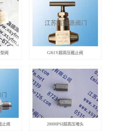
针型阀
GJ61Y超高压截止阀
截止阀
20000PSI超高压堵头