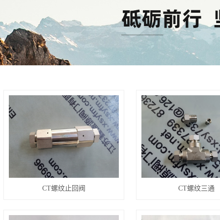
CT螺纹止回阀
CT螺纹三通