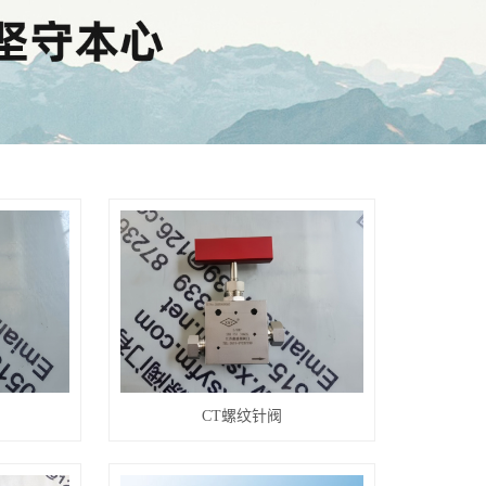
CT螺纹针阀