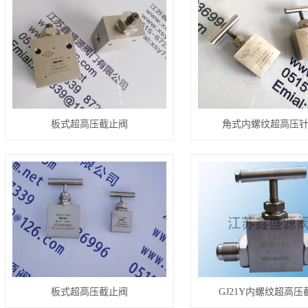
板式超高压截止阀
角式内螺纹超高压
板式超高压截止阀
GJ21Y内螺纹超高压