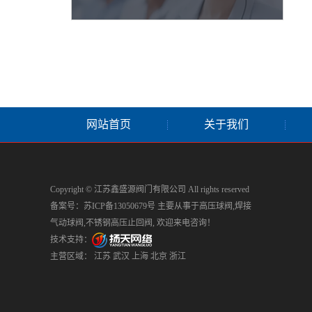
网站首页
关于我们
Copyright © 江苏鑫盛源阀门有限公司 All rights reserved
备案号：
苏ICP备13050679号
主要从事于
高压球阀
,
焊接
气动球阀
,
不锈钢高压止回阀
, 欢迎来电咨询！
技术支持：
主营区域：
江苏
武汉
上海
北京
浙江