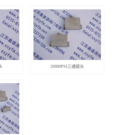
头
20000PSI三通接头