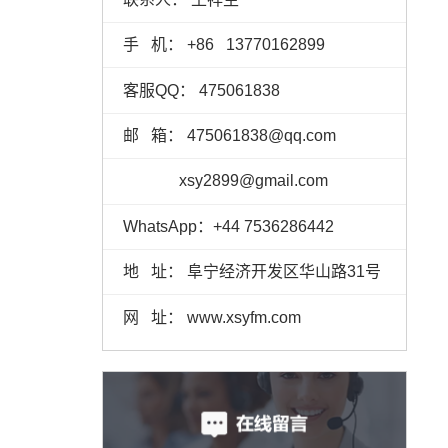
手 机：
+86
13770162899
客服QQ： 475061838
邮 箱： 475061838@qq.com
xsy2899@gmail.com
WhatsApp：+44 7536286442
地 址： 阜宁经济开发区华山路31号
网 址： www.xsyfm.com