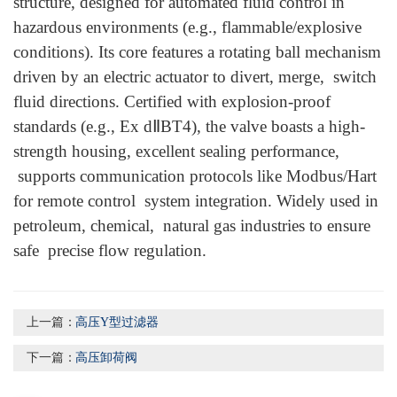
structure, designed for automated fluid control in
hazardous environments (e.g., flammable/explosive
conditions). Its core features a rotating ball mechanism
driven by an electric actuator to divert, merge, switch
fluid directions. Certified with explosion-proof
standards (e.g., Ex dⅡBT4), the valve boasts a high-
strength housing, excellent sealing performance,
supports communication protocols like Modbus/Hart
for remote control system integration. Widely used in
petroleum, chemical, natural gas industries to ensure
safe precise flow regulation.
上一篇：
高压Y型过滤器
下一篇：
高压卸荷阀