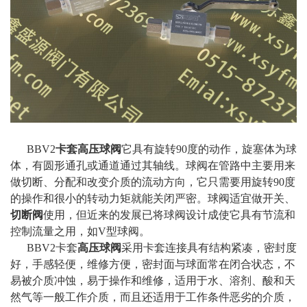
BBV2
卡套高压球阀
它具有旋转90度的动作，旋塞体为球
体，有圆形通孔或通道通过其轴线。球阀在管路中主要用来
做切断、分配和改变介质的流动方向，它只需要用旋转90度
的操作和很小的转动力矩就能关闭严密。球阀适宜做开关、
切断阀
使用，但近来的发展已将球阀设计成使它具有节流和
控制流量之用，如V型球阀。
BBV2卡套
高压球阀
采用卡套连接具有结构紧凑，密封度
好，手感轻便，维修方便，密封面与球面常在闭合状态，不
易被介质冲蚀，易于操作和维修，适用于水、溶剂、酸和天
然气等一般工作介质，而且还适用于工作条件恶劣的介质，