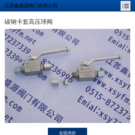
江苏鑫盛源阀门有限公司
碳钢卡套高压球阀
在线询价