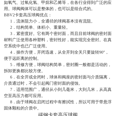
如氧气、过氧化氢、甲烷和乙烯等，在各行业得到广泛的应
用。球阀阀体可以是整体的，也可以是组合式的。
BBV2卡套高压球阀优点：
1．流体阻力小，全通径的球阀基本没有流阻。
2．结构简单、体积小、重量轻。
3．紧密度好。它有两个密封面，而且目前球阀的密封面
材料广泛使用各种塑料，密封性好，能实现完全密封。在真
空系统中也已广泛使用。
4．操作方便，开闭迅速，从全开到全关只要旋转90°，
便于远距离的控制。
5．维修方便，球阀结构简单，密封圈一般都是活动的，
拆卸更换都比较方便。
6．在全开或全闭时，球体和阀座的密封面与介质隔离，
介质通过时，不会引起阀门密封面的侵蚀。
7．适用范围广，通径从小到几毫米，大到几米，从高真
空至高压力都可应用。
8．由于球阀在启闭过程中有擦拭性，所以可用于带悬浮
固体颗粒的介质中。
碳钢卡套高压球阀