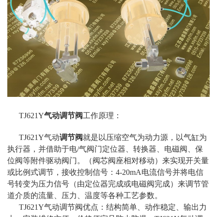
TJ621Y
气动调节阀
工作原理：
TJ621Y气动
调节阀
就是以压缩空气为动力源，以气缸为
执行器，并借助于电/气阀门定位器、转换器、电磁阀、保
位阀等附件驱动阀门。（阀芯阀座相对移动）来实现开关量
或比例式调节，接收控制信号：4-20mA电流信号并将电信
号转变为压力信号（由定位器完成或电磁阀完成）来调节管
道介质的流量、压力、温度等各种工艺参数。
TJ621Y气动调节阀优点：结构简单、动作稳定、输出力