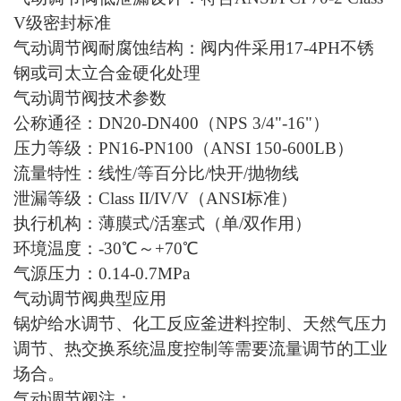
V级密封标准
气动调节阀耐腐蚀结构：阀内件采用17-4PH不锈
钢或司太立合金硬化处理
气动调节阀技术参数
公称通径：DN20-DN400（NPS 3/4"-16"）
压力等级：PN16-PN100（ANSI 150-600LB）
流量特性：线性/等百分比/快开/抛物线
泄漏等级：Class II/IV/V（ANSI标准）
执行机构：薄膜式/活塞式（单/双作用）
环境温度：-30℃～+70℃
气源压力：0.14-0.7MPa
气动调节阀典型应用
锅炉给水调节、化工反应釜进料控制、天然气压力
调节、热交换系统温度控制等需要流量调节的工业
场合。
气动调节阀注：