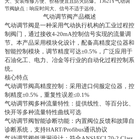
大、安装维修方便、价格便宜且防火防爆。TJ621Y气动调
节阀缺点：响应时间大、信号不适于远传。
气动调节阀产品概述
气动调节阀是一种采用气动执行机构的工业过程控
制阀门，通过接收4-20mA控制信号实现的流量调
节。本产品采用模块化设计，配备高精度定位器和
智能控制模块，调节精度可达±0.5%，广泛应用于
石油化工、电力、冶金等行业的自动化过程控制系
统。
核心特点
气动调节阀高精度控制：采用进口伺服定位器，控
制精度±0.5%，重复性误差≤0.1%
气动调节阀多种流量特性：提供线性、等百分比、
快开等多种流量特性曲线可选
气动调节阀智能诊断功能：内置阀位反馈和故障自
诊断系统，支持HART/Profibus通讯协议
气动调节阀低泄漏设计：符合ANSI/FCI 70-2 Class