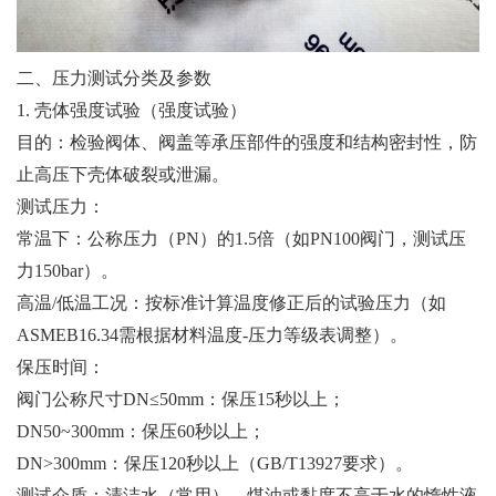
二、压力测试分类及参数
1. 壳体强度试验（强度试验）
目的：检验阀体、阀盖等承压部件的强度和结构密封性，防
止高压下壳体破裂或泄漏。
测试压力：
常温下：公称压力（PN）的1.5倍（如PN100阀门，测试压
力150bar）。
高温/低温工况：按标准计算温度修正后的试验压力（如
ASMEB16.34需根据材料温度-压力等级表调整）。
保压时间：
阀门公称尺寸DN≤50mm：保压15秒以上；
DN50~300mm：保压60秒以上；
DN>300mm：保压120秒以上（GB/T13927要求）。
测试介质：清洁水（常用）、煤油或黏度不高于水的惰性液