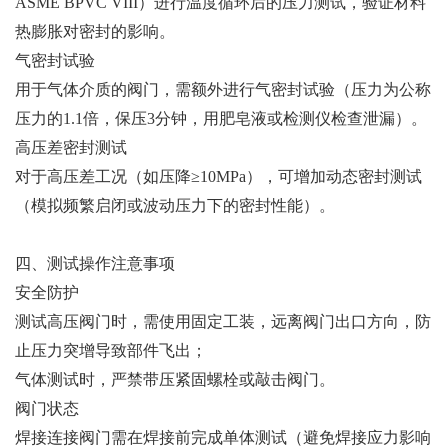
ASME BPVC VIII）进行温度循环后的压力测试，验证材料
热膨胀对密封的影响。
气密封试验
用于气体介质的阀门，需额外进行气密封试验（压力为公称
压力的1.1倍，保压3分钟，用肥皂液或检测仪检查泄漏）。
高压差密封测试
对于高压差工况（如压降≥10MPa），可增加动态密封测试
（模拟频繁启闭或波动压力下的密封性能）。
四、测试操作注意事项
安全防护
测试高压阀门时，需使用固定工装，远离阀门出口方向，防
止压力突增导致部件飞出；
气体测试时，严禁带压紧固螺栓或敲击阀门。
阀门状态
焊接连接阀门需在焊接前完成单体测试（避免焊接应力影响