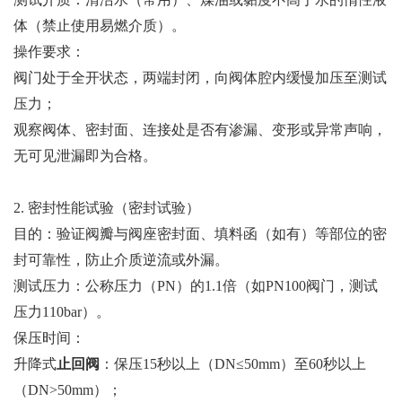
体（禁止使用易燃介质）。
操作要求：
阀门处于全开状态，两端封闭，向阀体腔内缓慢加压至测试
压力；
观察阀体、密封面、连接处是否有渗漏、变形或异常声响，
无可见泄漏即为合格。
2. 密封性能试验（密封试验）
目的：验证阀瓣与阀座密封面、填料函（如有）等部位的密
封可靠性，防止介质逆流或外漏。
测试压力：公称压力（PN）的1.1倍（如PN100阀门，测试
压力110bar）。
保压时间：
升降式
止回阀
：保压15秒以上（DN≤50mm）至60秒以上
（DN>50mm）；