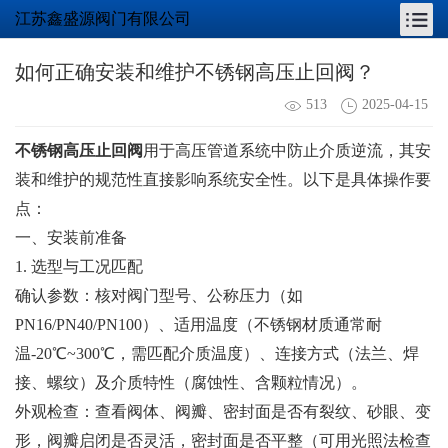
江苏鑫盛源阀门有限公司
如何正确安装和维护不锈钢高压止回阀？
513
2025-04-15
不锈钢高压止回阀
用于高压管道系统中防止介质逆流，其安
装和维护的规范性直接影响系统安全性。以下是具体操作要
点：
一、安装前准备
1. 选型与工况匹配
确认参数：核对阀门型号、公称压力（如
PN16/PN40/PN100）、适用温度（不锈钢材质通常耐
温-20℃~300℃，需匹配介质温度）、连接方式（法兰、焊
接、螺纹）及介质特性（腐蚀性、含颗粒情况）。
外观检查：查看阀体、阀瓣、密封面是否有裂纹、砂眼、变
形，阀瓣启闭是否灵活，密封面是否平整（可用光照法检查