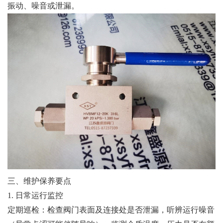
振动、噪音或泄漏。
三、维护保养要点
1. 日常运行监控
定期巡检：检查阀门表面及连接处是否泄漏，听辨运行噪音