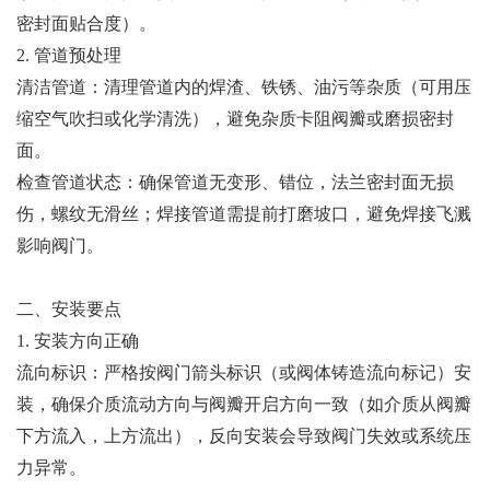
密封面贴合度）。
2. 管道预处理
清洁管道：清理管道内的焊渣、铁锈、油污等杂质（可用压
缩空气吹扫或化学清洗），避免杂质卡阻阀瓣或磨损密封
面。
检查管道状态：确保管道无变形、错位，法兰密封面无损
伤，螺纹无滑丝；焊接管道需提前打磨坡口，避免焊接飞溅
影响阀门。
二、安装要点
1. 安装方向正确
流向标识：严格按阀门箭头标识（或阀体铸造流向标记）安
装，确保介质流动方向与阀瓣开启方向一致（如介质从阀瓣
下方流入，上方流出），反向安装会导致阀门失效或系统压
力异常。