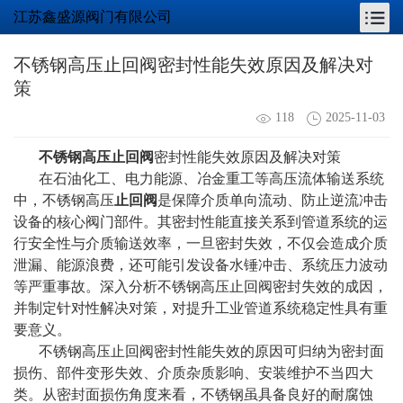
江苏鑫盛源阀门有限公司
不锈钢高压止回阀密封性能失效原因及解决对
策
118
2025-11-03
不锈钢高压止回阀
密封性能失效原因及解决对策
在石油化工、电力能源、冶金重工等高压流体输送系统
中，不锈钢高压
止回阀
是保障介质单向流动、防止逆流冲击
设备的核心阀门部件。其密封性能直接关系到管道系统的运
行安全性与介质输送效率，一旦密封失效，不仅会造成介质
泄漏、能源浪费，还可能引发设备水锤冲击、系统压力波动
等严重事故。深入分析不锈钢高压止回阀密封失效的成因，
并制定针对性解决对策，对提升工业管道系统稳定性具有重
要意义。
不锈钢高压止回阀密封性能失效的原因可归纳为密封面
损伤、部件变形失效、介质杂质影响、安装维护不当四大
类。从密封面损伤角度来看，不锈钢虽具备良好的耐腐蚀