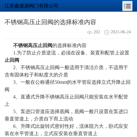
江苏鑫盛源阀门有限公司
不锈钢高压止回阀的选择标准内容
202
2021-06-24
不锈钢高压止回阀
的选择标准内容
1.为了防止介质逆流，必须在设备、装置和配管上设置
止回阀
2、
不锈钢高压
止回阀一般适用于清洁介质，不适用于
含有固体粒子和粘度大的介质
3、一般在公称通径50mm的水平管应选择立式升降止回
阀
4、直通式升降
不锈钢高压
止回阀只能安装在水平配管
上
5、泵进口管道应选择底阀，底阀一般只设置在泵进口
垂直管道上，介质自下而上流动
6、升降式比旋转式密封性好，流体阻力大，卧式应安
装在水平管道上，立式应安装在垂直管道上