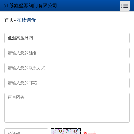
江苏鑫盛源阀门有限公司
首页
-
在线询价
换一张