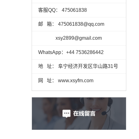
客服QQ： 475061838
邮 箱： 475061838@qq.com
xsy2899@gmail.com
WhatsApp：+44 7536286442
地 址： 阜宁经济开发区华山路31号
网 址： www.xsyfm.com