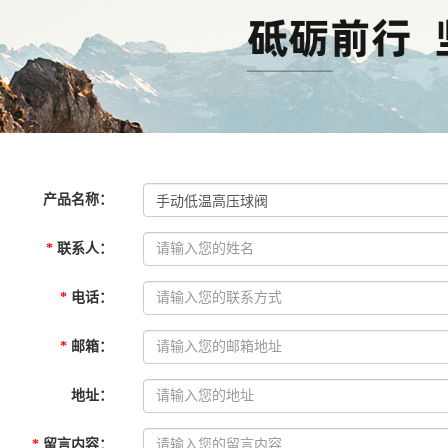
产品名称
：
*
联系人
：
*
电话
：
*
邮箱
：
地址
：
*
留言内容
：