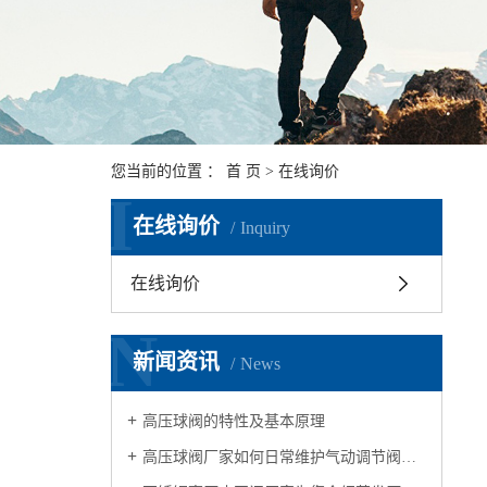
您当前的位置 ：
首 页
> 在线询价
I
在线询价
Inquiry
在线询价
N
新闻资讯
News
高压球阀的特性及基本原理
高压球阀厂家如何日常维护气动调节阀和安装使用注意事项